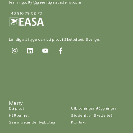
learningtofly@greenflightacademy.com
+46 910 79 02 70
Lär dig att flyga och bli pilot i Skellefteå, Sverige.
Meny
Bli pilot
Utbildningsanläggningar
Hållbarhet
Studentliv i Skellefteå
Samarbetande flygbolag
Kontakt