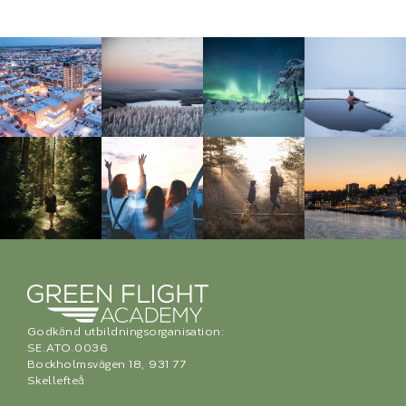
Godkänd utbildningsorganisation:
SE.ATO.0036
Bockholmsvägen 18, 931 77
Skellefteå