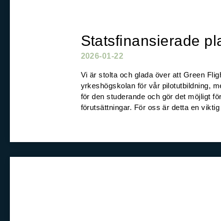
Statsfinansierade pl
2026-01-22
Vi är stolta och glada över att Green Fli
yrkeshögskolan för vår pilotutbildning, me
för den studerande och gör det möjligt fö
förutsättningar. För oss är detta en vikti