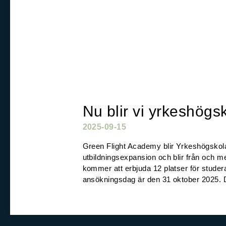
Nu blir vi yrkeshögs
2025-09-15
Green Flight Academy blir Yrkeshögskola 
utbildningsexpansion och blir från och me
kommer att erbjuda 12 platser för studera
ansökningsdag är den 31 oktober 2025. 