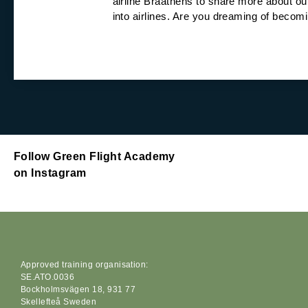
airline Braathens to share more about ou
into airlines. Are you dreaming of becomi
Follow Green Flight Academy
on Instagram
Approved training organisation:
SE.ATO.0036
Bockholmsvägen 18, 931 77
Skellefteå Sweden