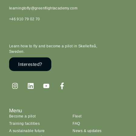
learningtofly@greenflightacademy.com
+46 910 79 02 70
Learn how to fly and become a pilot in Skellefteå,
Sweden.
Interested?
Menu
Become a pilot
Fleet
Training facilities
FAQ
A sustainable future
News & updates