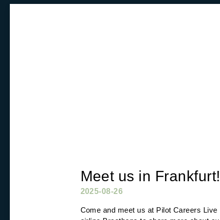
Meet us in Frankfurt
2025-08-26
Come and meet us at Pilot Careers Live i